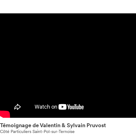
Témoignage de Valentin & Sylvain Pruvost
Côté Particuliers Saint-Pol-sur-Ternoise