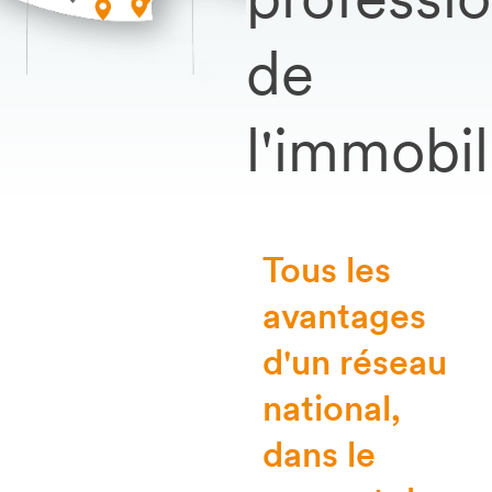
professi
de
l'immobil
Tous les
avantages
d'un réseau
national,
dans le