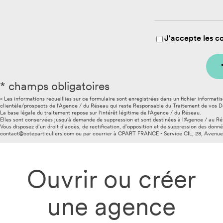
J'accepte les co
* champs obligatoires
« Les informations recueillies sur ce formulaire sont enregistrées dans un fichier informat
clientèle/prospects de l'Agence / du Réseau qui reste Responsable du Traitement de vos 
La base légale du traitement repose sur l'intérêt légitime de l'Agence / du Réseau.
Elles sont conservées jusqu'à demande de suppression et sont destinées à l'Agence / au Ré
Vous disposez d’un droit d’accès, de rectification, d’opposition et de suppression des donn
contact@coteparticuliers.com ou par courrier à CPART FRANCE - Service CIL, 28, Ave
Ouvrir ou créer
une agence