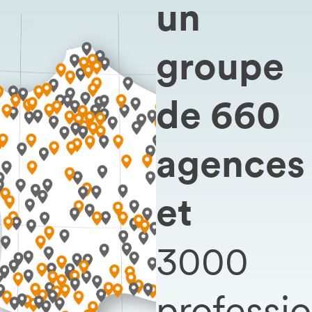
un
groupe
de 660
agences
et
3000